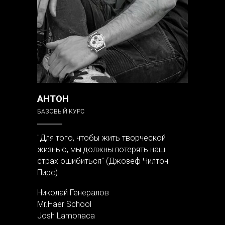
АНТОН
БАЗОВЫЙ КУРС
"Для того, чтобы жить творческой
жизнью, мы должны потерять наш
страх ошибиться" (Джозеф Чилтон
Пирс)
Николай Генералов
Mr.Haer School
Josh Lamonaca