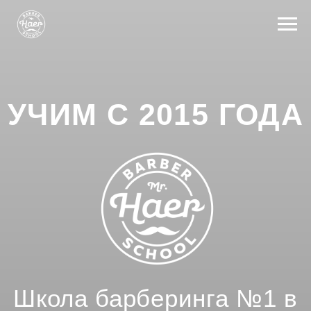
УЧИМ С 2015 ГОДА
Школа барберинга №1 в
Москве
Индивидуальное обучение в мини-группе.
Теория без воды и много практики.
Мы нацелены на результат.