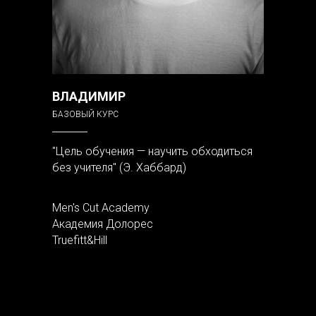
ВЛАДИМИР
БАЗОВЫЙ КУРС
"Цель обучения — научить обходиться
без учителя" (Э. Хаббард)
Men's Cut Academy
Академия Долорес
Truefitt&Hill